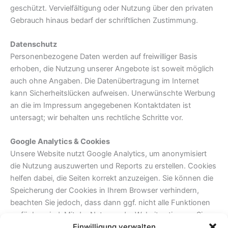
geschützt. Vervielfältigung oder Nutzung über den privaten
Gebrauch hinaus bedarf der schriftlichen Zustimmung.
Datenschutz
Personenbezogene Daten werden auf freiwilliger Basis
erhoben, die Nutzung unserer Angebote ist soweit möglich
auch ohne Angaben. Die Datenübertragung im Internet
kann Sicherheitslücken aufweisen. Unerwünschte Werbung
an die im Impressum angegebenen Kontaktdaten ist
untersagt; wir behalten uns rechtliche Schritte vor.
Google Analytics & Cookies
Unsere Website nutzt Google Analytics, um anonymisiert
die Nutzung auszuwerten und Reports zu erstellen. Cookies
helfen dabei, die Seiten korrekt anzuzeigen. Sie können die
Speicherung der Cookies in Ihrem Browser verhindern,
beachten Sie jedoch, dass dann ggf. nicht alle Funktionen
verfügbar sind. Mit der Nutzung der Website stimmen Sie
Einwilligung verwalten
der Datenverarbeitung durch Google zu.